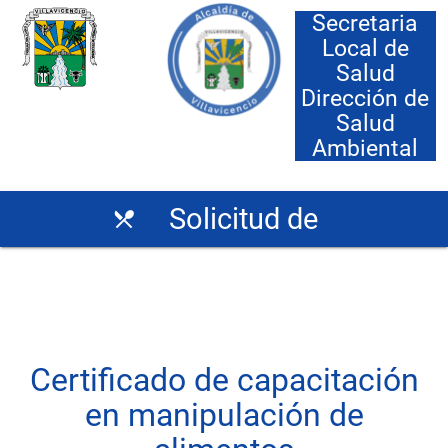
Secretaria
Local de
Salud
Dirección de
Salud
Ambiental
Solicitud de
restaurant_menu
Certificado
Certificado de capacitación
en manipulación de